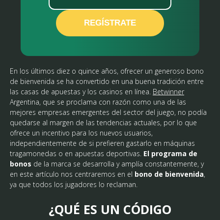
REGÍSTRATE
En los últimos diez o quince años, ofrecer un generoso bono
de bienvenida se ha convertido en una buena tradición entre
las casas de apuestas y los casinos en línea.
Betwinner
Argentina, que se proclama con razón como una de las
mejores empresas emergentes del sector del juego, no podía
quedarse al margen de las tendencias actuales, por lo que
ofrece un incentivo para los nuevos usuarios,
independientemente de si prefieren gastarlo en máquinas
tragamonedas o en apuestas deportivas.
El programa de
bonos
de la marca se desarrolla y amplía constantemente, y
en este artículo nos centraremos en el
bono de bienvenida
,
ya que todos los jugadores lo reclaman.
¿QUÉ ES UN CÓDIGO