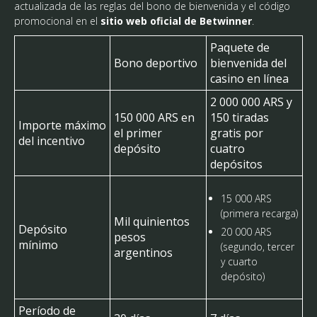
actualizada de las reglas del bono de bienvenida y el código
promocional en el
sitio web oficial de Betwinner
.
Paquete de
Bono deportivo
bienvenida del
casino en línea
2 000 000 ARS y
150 000 ARS en
150 tiradas
Importe máximo
el primer
gratis por
del incentivo
depósito
cuatro
depósitos
15 000 ARS
(primera recarga)
Mil quinientos
Depósito
20 000 ARS
pesos
mínimo
(segundo, tercer
argentinos
y cuarto
depósito)
Período de