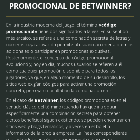
PROMOCIONAL DE BETWINNER?
En la industria moderna del juego, el término
«código
promocional»
tiene dos significados a la vez. En su sentido
más arcaico, se refiere a una combinación secreta de letras y
números cuya activación permite al usuario acceder a premios
adicionales o participar en promociones exclusivas.
Posteriormente, el concepto de código promocional
evolucionó y, hoy en día, muchos usuarios se refieren a él
como cualquier promoción disponible para todos los
jugadores, ya que, en algún momento de su desarrollo, los
sitios web exigían códigos para activar una promoción
concreta, pero ya no ocultaban la combinación en sí.
En el caso de
Betwinner
, los códigos promocionales en el
sentido clásico del término (cuando hay que introducir
específicamente una combinación secreta para obtener
ciertos beneficios) siguen existiendo: se pueden encontrar en
sitios web y blogs temáticos, y a veces en el boletín
informativo de la propia empresa. La línea correspondiente
para introducir un código promocional se encuentra