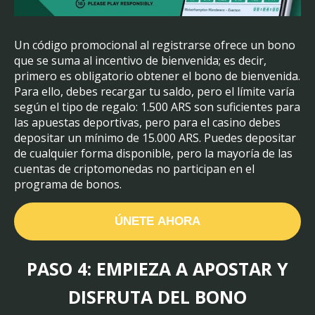
Un código promocional al registrarse ofrece un bono
que se suma al incentivo de bienvenida; es decir,
primero es obligatorio obtener el bono de bienvenida.
Para ello, debes recargar tu saldo, pero el límite varía
según el tipo de regalo: 1.500 ARS son suficientes para
las apuestas deportivas, pero para el casino debes
depositar un mínimo de 15.000 ARS. Puedes depositar
de cualquier forma disponible, pero la mayoría de las
cuentas de criptomonedas no participan en el
programa de bonos.
ÚNETE AHORA
PASO 4: EMPIEZA A APOSTAR Y
DISFRUTA DEL BONO