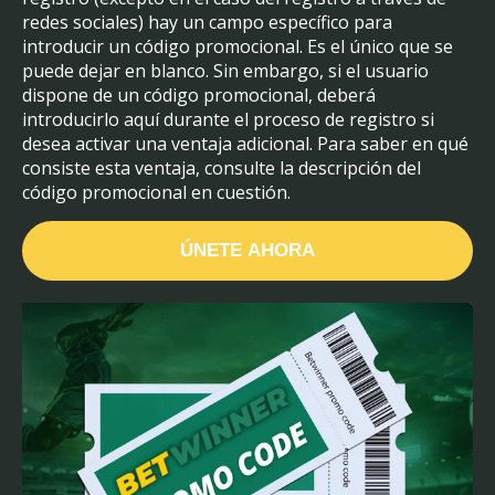
redes sociales) hay un campo específico para
introducir un código promocional. Es el único que se
puede dejar en blanco. Sin embargo, si el usuario
dispone de un código promocional, deberá
introducirlo aquí durante el proceso de registro si
desea activar una ventaja adicional. Para saber en qué
consiste esta ventaja, consulte la descripción del
código promocional en cuestión.
ÚNETE AHORA