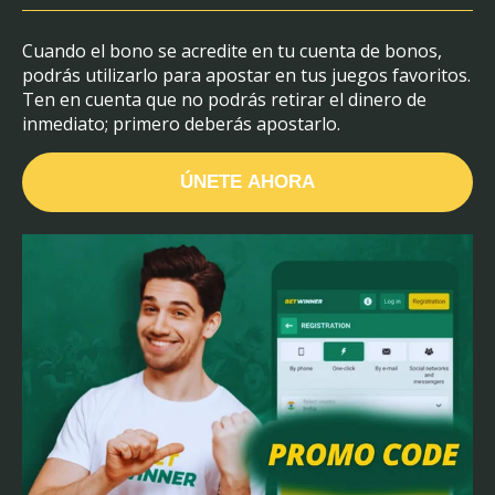
Cuando el bono se acredite en tu cuenta de bonos,
podrás utilizarlo para apostar en tus juegos favoritos.
Ten en cuenta que no podrás retirar el dinero de
inmediato; primero deberás apostarlo.
ÚNETE AHORA