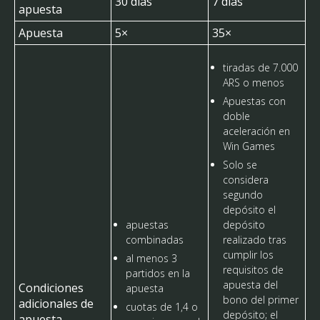
30 días
7 días
apuesta
Apuesta
5×
35×
tiradas de 7.000
ARS o menos
Apuestas con
doble
aceleración en
Win Games
Solo se
considera
segundo
depósito el
apuestas
depósito
combinadas
realizado tras
cumplir los
al menos 3
requisitos de
partidos en la
apuesta del
Condiciones
apuesta
bono del primer
adicionales de
cuotas de 1,4 o
depósito; el
apuesta