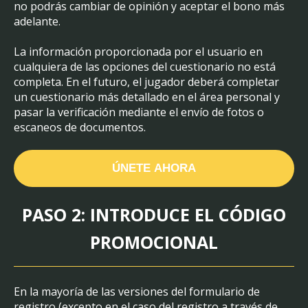
no podrás cambiar de opinión y aceptar el bono más
adelante.
La información proporcionada por el usuario en
cualquiera de las opciones del cuestionario no está
completa. En el futuro, el jugador deberá completar
un cuestionario más detallado en el área personal y
pasar la verificación mediante el envío de fotos o
escaneos de documentos.
ÚNETE AHORA
PASO 2: INTRODUCE EL CÓDIGO
PROMOCIONAL
En la mayoría de las versiones del formulario de
registro (excepto en el caso del registro a través de