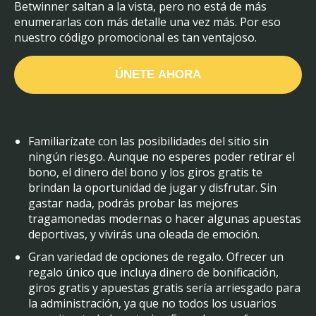
Betwinner saltan a la vista, pero no está de más
enumerarlas con más detalle una vez más. Por eso
nuestro código promocional es tan ventajoso.
ÚNETE AHORA
Familiarízate con las posibilidades del sitio sin
ningún riesgo. Aunque no esperes poder retirar el
bono, el dinero del bono y los giros gratis te
brindan la oportunidad de jugar y disfrutar. Sin
gastar nada, podrás probar las mejores
tragamonedas modernas o hacer algunas apuestas
deportivas, y vivirás una oleada de emoción.
Gran variedad de opciones de regalo. Ofrecer un
regalo único que incluya dinero de bonificación,
giros gratis y apuestas gratis sería arriesgado para
la administración, ya que no todos los usuarios