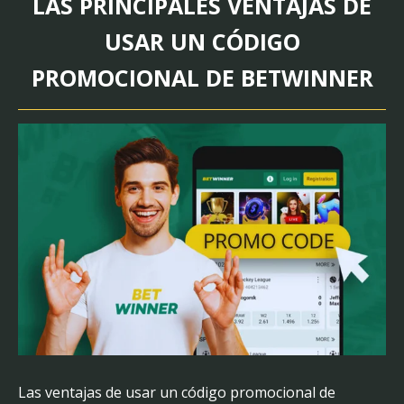
LAS PRINCIPALES VENTAJAS DE
USAR UN CÓDIGO
PROMOCIONAL DE BETWINNER
Las ventajas de usar un código promocional de