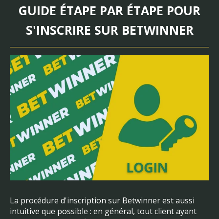
GUIDE ÉTAPE PAR ÉTAPE POUR
S'INSCRIRE SUR BETWINNER
La procédure d'inscription sur Betwinner est aussi
intuitive que possible : en général, tout client ayant