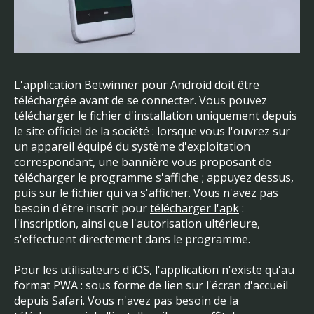
L'application Betwinner pour Android doit être
téléchargée avant de se connecter. Vous pouvez
télécharger le fichier d'installation uniquement depuis
le site officiel de la société : lorsque vous l'ouvrez sur
un appareil équipé du système d'exploitation
correspondant, une bannière vous proposant de
télécharger le programme s'affiche ; appuyez dessus,
puis sur le fichier qui va s'afficher. Vous n'avez pas
besoin d'être inscrit pour
télécharger l'apk
:
l'inscription, ainsi que l'autorisation ultérieure,
s'effectuent directement dans le programme.
Pour les utilisateurs d'iOS, l'application n'existe qu'au
format PWA : sous forme de lien sur l'écran d'accueil
depuis Safari. Vous n'avez pas besoin de la