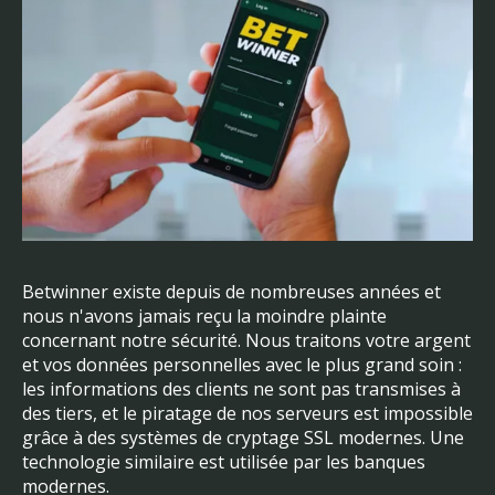
Betwinner existe depuis de nombreuses années et
nous n'avons jamais reçu la moindre plainte
concernant notre sécurité. Nous traitons votre argent
et vos données personnelles avec le plus grand soin :
les informations des clients ne sont pas transmises à
des tiers, et le piratage de nos serveurs est impossible
grâce à des systèmes de cryptage SSL modernes. Une
technologie similaire est utilisée par les banques
modernes.