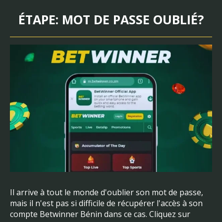
ÉTAPE: MOT DE PASSE OUBLIÉ?
Il arrive à tout le monde d'oublier son mot de passe,
mais il n'est pas si difficile de récupérer l'accès à son
compte Betwinner Bénin dans ce cas. Cliquez sur