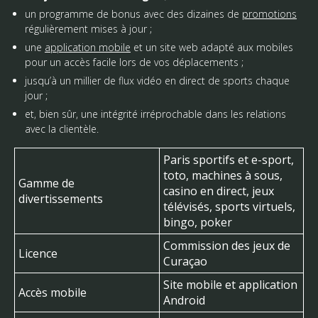
un programme de bonus avec des dizaines de
promotions
régulièrement mises à jour ;
une
application mobile
et un site web adapté aux mobiles
pour un accès facile lors de vos déplacements ;
jusqu’à un millier de flux vidéo en direct de sports chaque
jour ;
et, bien sûr, une intégrité irréprochable dans les relations
avec la clientèle.
Paris sportifs et e-sport,
toto, machines à sous,
Gamme de
casino en direct, jeux
divertissements
télévisés, sports virtuels,
bingo, poker
Commission des jeux de
Licence
Curaçao
Site mobile et application
Accès mobile
Android