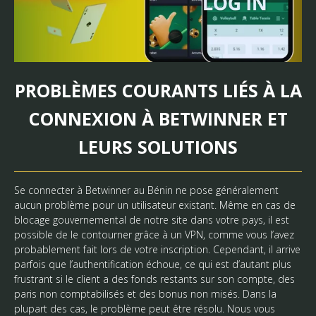
PROBLÈMES COURANTS LIÉS À LA
CONNEXION À BETWINNER ET
LEURS SOLUTIONS
Se connecter à Betwinner au Bénin ne pose généralement
aucun problème pour un utilisateur existant. Même en cas de
blocage gouvernemental de notre site dans votre pays, il est
possible de le contourner grâce à un VPN, comme vous l’avez
probablement fait lors de votre inscription. Cependant, il arrive
parfois que l’authentification échoue, ce qui est d’autant plus
frustrant si le client a des fonds restants sur son compte, des
paris non comptabilisés et des bonus non misés. Dans la
plupart des cas, le problème peut être résolu. Nous vous