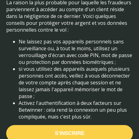
La raison la plus probable pour laquelle les fraudeurs
parviennent à accéder au compte d'un client réside
dans la négligence de ce dernier. Voici quelques
conseils pour protéger votre argent et vos données
personnelles contre le vol :
Ne laissez pas vos appareils personnels sans
surveillance ou, à tout le moins, utilisez un
verrouillage d'écran avec code PIN, mot de passe
ou protection par données biométriques ;
si vous utilisez des appareils auxquels plusieurs
personnes ont accès, veillez à vous déconnecter
de votre compte après chaque session et ne
laissez jamais l'appareil mémoriser le mot de
passe ;
Activez l'authentification à deux facteurs sur
Betwinner : cela rend la connexion un peu plus
compliquée, mais c'est plus sûr.
S'INSCRIRE