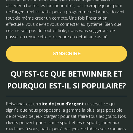
accéder à toutes les fonctionnalités, par exemple jouer pour
de l’argent réel et participer au programme de bonus, doivent
tout de même créer un compte. Une fois l’
inscription
effectuée, vous devrez vous connecter au système. Bien que
cela ne soit pas du tout difficile, nous vous suggérons de
passer en revue cette procédure en détail, au cas où.
S'INSCRIRE
QU'EST-CE QUE BETWINNER ET
POURQUOI EST-IL SI POPULAIRE?
Betwinner
est un
site de jeux d’argent
universel, ce qui
signifie que nous proposons la gamme la plus large possible
de services de jeux d’argent pour satisfaire tous les goûts. Nos
clients peuvent parier sur le sport et les e-sports, jouer aux
machines à sous, participer à des jeux de table avec croupiers