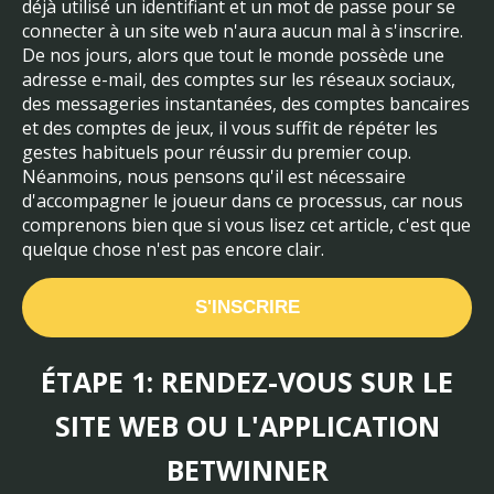
déjà utilisé un identifiant et un mot de passe pour se
connecter à un site web n'aura aucun mal à s'inscrire.
De nos jours, alors que tout le monde possède une
adresse e-mail, des comptes sur les réseaux sociaux,
des messageries instantanées, des comptes bancaires
et des comptes de jeux, il vous suffit de répéter les
gestes habituels pour réussir du premier coup.
Néanmoins, nous pensons qu'il est nécessaire
d'accompagner le joueur dans ce processus, car nous
comprenons bien que si vous lisez cet article, c'est que
quelque chose n'est pas encore clair.
S'INSCRIRE
ÉTAPE 1: RENDEZ-VOUS SUR LE
SITE WEB OU L'APPLICATION
BETWINNER