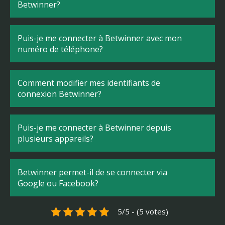
Betwinner?
Puis-je me connecter à Betwinner avec mon
numéro de téléphone?
Comment modifier mes identifiants de
connexion Betwinner?
Puis-je me connecter à Betwinner depuis
plusieurs appareils?
Betwinner permet-il de se connecter via
Google ou Facebook?
5/5 - (5 votes)