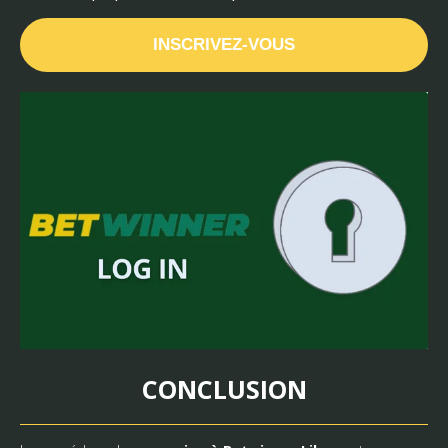
INSCRIVEZ-VOUS
CONCLUSION