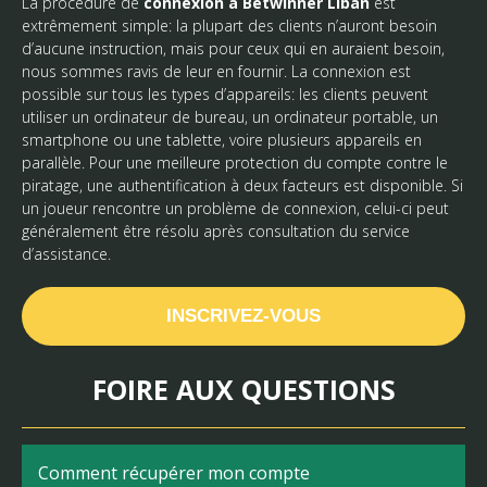
La procédure de
connexion à Betwinner Liban
est
extrêmement simple: la plupart des clients n’auront besoin
d’aucune instruction, mais pour ceux qui en auraient besoin,
nous sommes ravis de leur en fournir. La connexion est
possible sur tous les types d’appareils: les clients peuvent
utiliser un ordinateur de bureau, un ordinateur portable, un
smartphone ou une tablette, voire plusieurs appareils en
parallèle. Pour une meilleure protection du compte contre le
piratage, une authentification à deux facteurs est disponible. Si
un joueur rencontre un problème de connexion, celui-ci peut
généralement être résolu après consultation du service
d’assistance.
INSCRIVEZ-VOUS
FOIRE AUX QUESTIONS
Comment récupérer mon compte