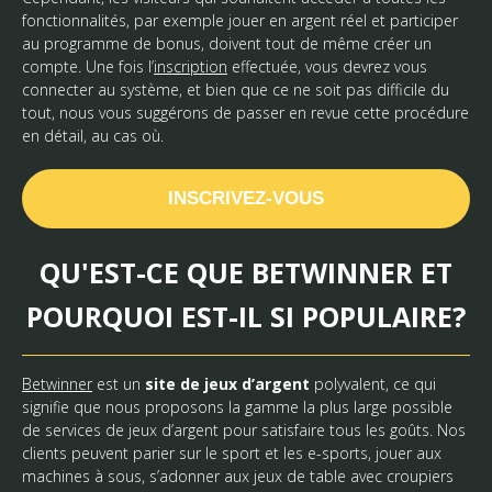
fonctionnalités, par exemple jouer en argent réel et participer
au programme de bonus, doivent tout de même créer un
compte. Une fois l’
inscription
effectuée, vous devrez vous
connecter au système, et bien que ce ne soit pas difficile du
tout, nous vous suggérons de passer en revue cette procédure
en détail, au cas où.
INSCRIVEZ-VOUS
QU'EST-CE QUE BETWINNER ET
POURQUOI EST-IL SI POPULAIRE?
Betwinner
est un
site de jeux d’argent
polyvalent, ce qui
signifie que nous proposons la gamme la plus large possible
de services de jeux d’argent pour satisfaire tous les goûts. Nos
clients peuvent parier sur le sport et les e-sports, jouer aux
machines à sous, s’adonner aux jeux de table avec croupiers