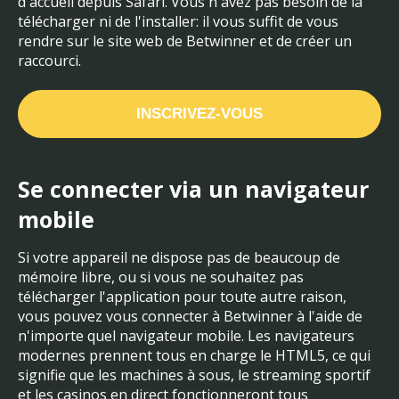
d'accueil depuis Safari. Vous n'avez pas besoin de la
télécharger ni de l'installer: il vous suffit de vous
rendre sur le site web de Betwinner et de créer un
raccourci.
INSCRIVEZ-VOUS
Se connecter via un navigateur
mobile
Si votre appareil ne dispose pas de beaucoup de
mémoire libre, ou si vous ne souhaitez pas
télécharger l'application pour toute autre raison,
vous pouvez vous connecter à Betwinner à l'aide de
n'importe quel navigateur mobile. Les navigateurs
modernes prennent tous en charge le HTML5, ce qui
signifie que les machines à sous, le streaming sportif
et les casinos en direct fonctionneront tous