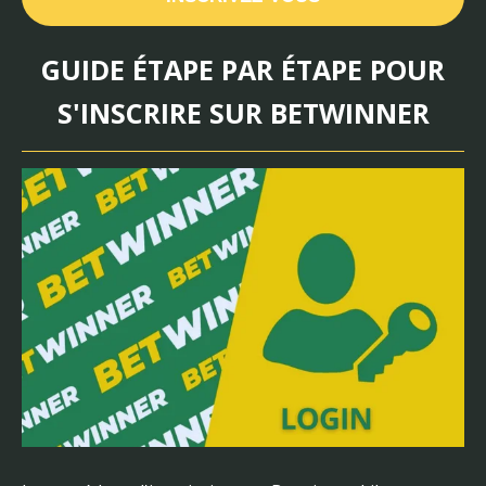
GUIDE ÉTAPE PAR ÉTAPE POUR
S'INSCRIRE SUR BETWINNER