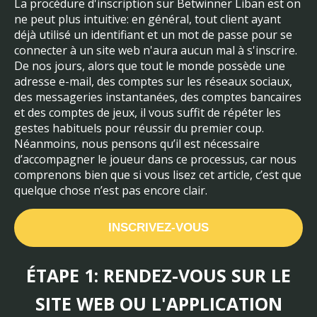
La procédure d'inscription sur Betwinner Liban est on
ne peut plus intuitive: en général, tout client ayant
déjà utilisé un identifiant et un mot de passe pour se
connecter à un site web n'aura aucun mal à s'inscrire.
De nos jours, alors que tout le monde possède une
adresse e-mail, des comptes sur les réseaux sociaux,
des messageries instantanées, des comptes bancaires
et des comptes de jeux, il vous suffit de répéter les
gestes habituels pour réussir du premier coup.
Néanmoins, nous pensons qu’il est nécessaire
d’accompagner le joueur dans ce processus, car nous
comprenons bien que si vous lisez cet article, c’est que
quelque chose n’est pas encore clair.
INSCRIVEZ-VOUS
ÉTAPE 1: RENDEZ-VOUS SUR LE
SITE WEB OU L'APPLICATION