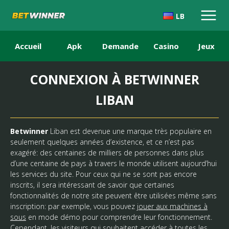
LB
Accueil
Apk
Demande
Casino
Jeux
CONNEXION À BETWINNER
LIBAN
Betwinner
Liban est devenue une marque très populaire en
seulement quelques années d’existence, et ce n’est pas
exagéré: des centaines de milliers de personnes dans plus
d’une centaine de pays à travers le monde utilisent aujourd’hui
les services du site. Pour ceux qui ne se sont pas encore
inscrits, il sera intéressant de savoir que certaines
fonctionnalités de notre site peuvent être utilisées même sans
inscription: par exemple, vous pouvez
jouer aux machines à
sous
en mode démo pour comprendre leur fonctionnement.
Cependant, les visiteurs qui souhaitent accéder à toutes les