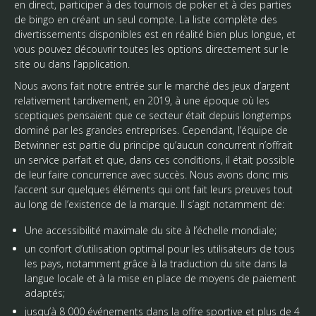
en direct, participer à des tournois de poker et à des parties
de bingo en créant un seul compte. La liste complète des
divertissements disponibles est en réalité bien plus longue, et
vous pouvez découvrir toutes les options directement sur le
site ou dans l’application.
Nous avons fait notre entrée sur le marché des jeux d’argent
relativement tardivement, en 2019, à une époque où les
sceptiques pensaient que ce secteur était depuis longtemps
dominé par les grandes entreprises. Cependant, l’équipe de
Betwinner est partie du principe qu’aucun concurrent n’offrait
un service parfait et que, dans ces conditions, il était possible
de leur faire concurrence avec succès. Nous avons donc mis
l’accent sur quelques éléments qui ont fait leurs preuves tout
au long de l’existence de la marque. Il s’agit notamment de:
Une accessibilité maximale du site à l’échelle mondiale;
un confort d’utilisation optimal pour les utilisateurs de tous
les pays, notamment grâce à la traduction du site dans la
langue locale et à la mise en place de moyens de paiement
adaptés;
jusqu’à 8 000 événements dans la
offre sportive
et plus de 4