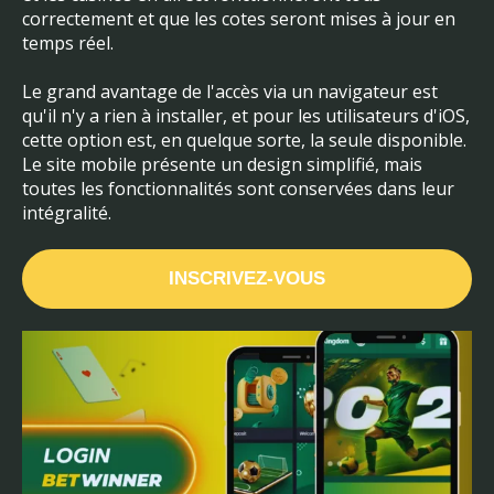
correctement et que les cotes seront mises à jour en
temps réel.
Le grand avantage de l'accès via un navigateur est
qu'il n'y a rien à installer, et pour les utilisateurs d'iOS,
cette option est, en quelque sorte, la seule disponible.
Le site mobile présente un design simplifié, mais
toutes les fonctionnalités sont conservées dans leur
intégralité.
INSCRIVEZ-VOUS