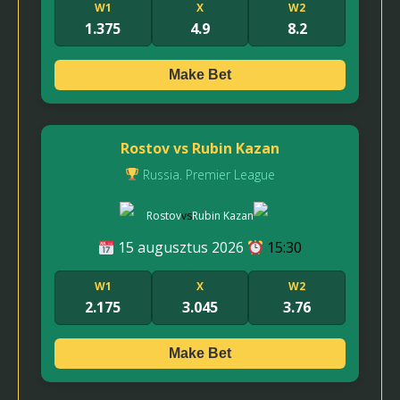
W1
X
W2
1.375
4.9
8.2
Make Bet
Rostov vs Rubin Kazan
Russia. Premier League
Rostov
vs
Rubin Kazan
15 augusztus 2026
15:30
W1
X
W2
2.175
3.045
3.76
Make Bet