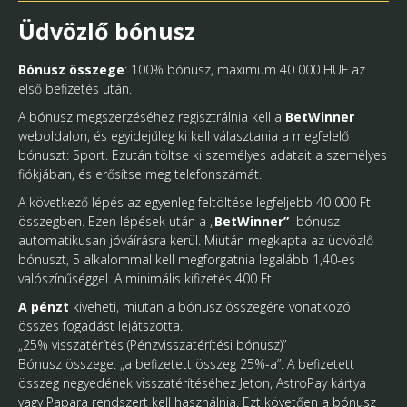
Üdvözlő bónusz
Bónusz összege
: 100% bónusz, maximum 40 000 HUF az
első befizetés után.
A bónusz megszerzéséhez regisztrálnia kell a
BetWinner
weboldalon, és egyidejűleg ki kell választania a megfelelő
bónuszt: Sport. Ezután töltse ki személyes adatait a személyes
fiókjában, és erősítse meg telefonszámát.
A következő lépés az egyenleg feltöltése legfeljebb 40 000 Ft
összegben. Ezen lépések után a „
BetWinner”
bónusz
automatikusan jóváírásra kerül. Miután megkapta az üdvözlő
bónuszt, 5 alkalommal kell megforgatnia legalább 1,40-es
valószínűséggel. A minimális kifizetés 400 Ft.
A pénzt
kiveheti, miután a bónusz összegére vonatkozó
összes fogadást lejátszotta.
„25% visszatérítés (Pénzvisszatérítési bónusz)”
Bónusz összege: „a befizetett összeg 25%-a”. A befizetett
összeg negyedének visszatérítéséhez Jeton, AstroPay kártya
vagy Papara rendszert kell használnia. Ezt követően a bónusz