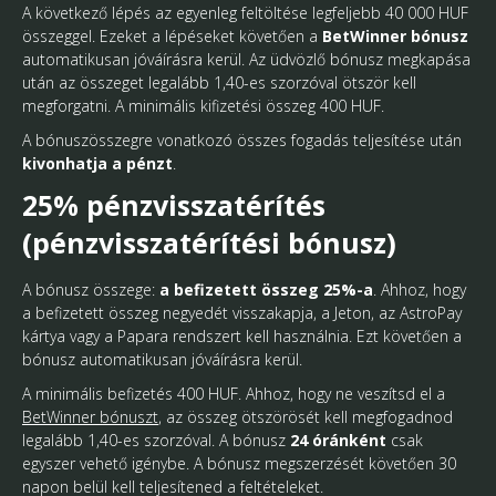
A következő lépés az egyenleg feltöltése legfeljebb 40 000 HUF
összeggel. Ezeket a lépéseket követően a
BetWinner bónusz
automatikusan jóváírásra kerül. Az üdvözlő bónusz megkapása
után az összeget legalább 1,40-es szorzóval ötször kell
megforgatni. A minimális kifizetési összeg 400 HUF.
A bónuszösszegre vonatkozó összes fogadás teljesítése után
kivonhatja a pénzt
.
25% pénzvisszatérítés
(pénzvisszatérítési bónusz)
A bónusz összege:
a befizetett összeg 25%-a
. Ahhoz, hogy
a befizetett összeg negyedét visszakapja, a Jeton, az AstroPay
kártya vagy a Papara rendszert kell használnia. Ezt követően a
bónusz automatikusan jóváírásra kerül.
A minimális befizetés 400 HUF. Ahhoz, hogy ne veszítsd el a
BetWinner bónuszt
, az összeg ötszörösét kell megfogadnod
legalább 1,40-es szorzóval. A bónusz
24 óránként
csak
egyszer vehető igénybe. A bónusz megszerzését követően 30
napon belül kell teljesítened a feltételeket.