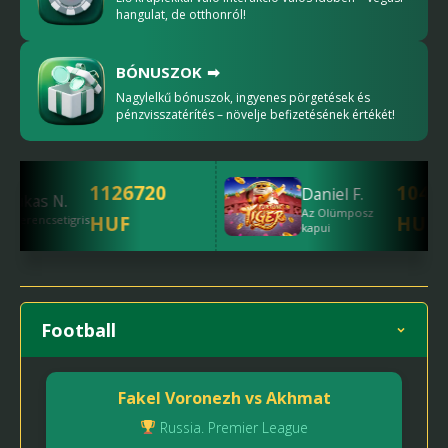
hangulat, de otthonról!
BÓNUSZOK
Nagylelkű bónuszok, ingyenes pörgetések és
pénzvisszatérítés – növelje befizetésének értékét!
1126720
1042707
Daniel F.
Az Olümposz
HUF
HUF
gris
kapui
Football
Fakel Voronezh vs Akhmat
Russia. Premier League