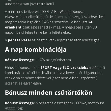
automatikusan jóváírásra kerül.
A minimális befizetés 400 Ft. A
BetWinner bónusz
elvesztésének elkerülése érdekében az összeg ötszörösét kell
megjátszania legalább 1,40-es szorzóval. A bónuszt
24
óránként
csak egyszer adják meg. A megkapása után 30
napon belül teljesítenie kell a feltételeket.
A
pénzfelvétel
az összes játék lejátszása után lehetséges.
A nap kombinációja
Bónusz összege
: +10% az együtthatóra.
Ehhez a bónuszhoz a
SPORT vagy ÉLŐ szekcióban
elérhető
kombinációk közül kell kiválasztania a kedvencét. Ugyanakkor
csak a saját pénzeszközeivel (azaz nem a bónuszpénzzel)
játszhat az egyenlegén.
Bónusz minden csütörtökön
Bónusz összege
: A befizetés összegének 100%-a, maximum
40000 Ft-ig.