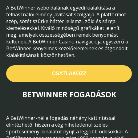
A BetWinner weboldalának egyedi kialakítása a
felhasználói élmény javítását szolgálja. A platformot
szép, sötét szürke háttér jellemzi, zöld és sárga
kiemelésekkel. Kiváló minőségű grafikákat jelenít
meg, amelyek összességében remek benyomást
keltenek. A BetWinner Casino navigációja egyszerű a
BetWinner kényelmes kezelőelemeinek és átgondolt
kialakításának köszönhetően.
CSATLAKOZZ
BETWINNER FOGADÁSOK
A BetWinner-nél a fogadás néhány kattintással
elintézhető, hiszen a cég hihetetlenül széles
sportesemény-kínálatot nyújt a legjobb oddsokkal. A