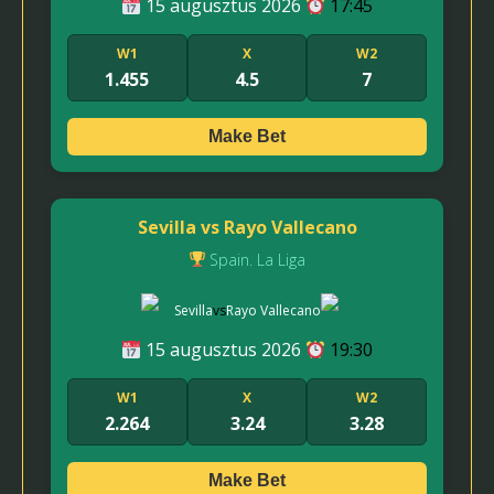
15 augusztus 2026
17:45
W1
X
W2
1.455
4.5
7
Make Bet
Sevilla vs Rayo Vallecano
Spain. La Liga
Sevilla
vs
Rayo Vallecano
15 augusztus 2026
19:30
W1
X
W2
2.264
3.24
3.28
Make Bet