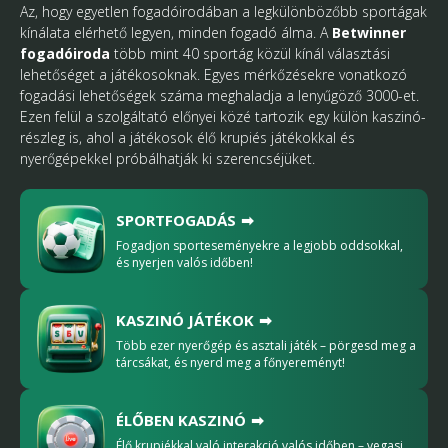
Az, hogy egyetlen fogadóirodában a legkülönbözőbb sportágak
kínálata elérhető legyen, minden fogadó álma. A
Betwinner
fogadóiroda
több mint 40 sportág közül kínál választási
lehetőséget a játékosoknak. Egyes mérkőzésekre vonatkozó
fogadási lehetőségek száma meghaladja a lenyűgöző 3000-et.
Ezen felül a szolgáltató előnyei közé tartozik egy külön kaszinó-
részleg is, ahol a játékosok élő krupiés játékokkal és
nyerőgépekkel próbálhatják ki szerencséjüket.
SPORTFOGADÁS
Fogadjon sporteseményekre a legjobb oddsokkal,
és nyerjen valós időben!
KASZINÓ JÁTÉKOK
Több ezer nyerőgép és asztali játék – pörgesd meg a
tárcsákat, és nyerd meg a főnyereményt!
ÉLŐBEN KASZINÓ
Élő krupiékkal való interakció valós időben – vegasi