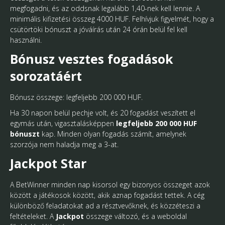
megfogadni, és az oddsnak legalább 1,40-nek kell lennie. A
minimális kifizetési összeg 4000 HUF. Felhívjuk figyelmét, hogy a
csütörtöki bónuszt a jóváírás után 24 órán belül fel kell
használni.
Bónusz vesztes fogadások
sorozatáért
Bónusz összege: legfeljebb 200 000 HUF.
Ha 30 napon belül pechje volt, és 20 fogadást veszített el
egymás után, vigasztalásképpen
legfeljebb 200 000 HUF
bónuszt
kap. Minden olyan fogadás számít, amelynek
szorzója nem haladja meg a 3-at.
Jackpot Star
A BetWinner minden nap kisorsol egy bizonyos összeget azok
között a játékosok között, akik aznap fogadást tettek. A cég
különböző feladatokat ad a résztvevőknek, és közzéteszi a
feltételeket. A
Jackpot
összege változó, és a weboldal