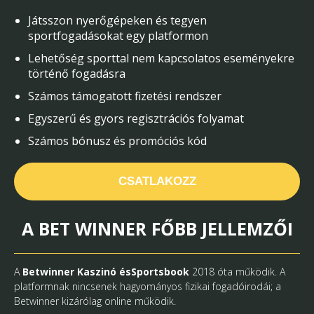
Játsszon nyerőgépeken és tegyen
sportfogadásokat egy platformon
Lehetőség sporttal nem kapcsolatos eseményekre
történő fogadásra
Számos támogatott fizetési rendszer
Egyszerű és gyors regisztrációs folyamat
Számos bónusz és promóciós kód
CSATLAKOZZ
A BET WINNER FŐBB JELLEMZŐI
A
Betwinner Kaszinó ésSportsbook
2018 óta működik. A
platformnak nincsenek hagyományos fizikai fogadóirodái; a
Betwinner kizárólag online működik.