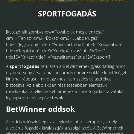
SPORTFOGADÁS
[kategóriák gomb-show=”Továbbiak megjelenítése”
cím1=”Tenisz” cím2=”Boksz” cím3= „Labdarúgás”
title4=”Jégkorong” title5=”Amerikai futball” title6=”Kosárlabda”
title7=”Röplabda” title8=”Kerékpározás” title9=”Golf”
title10=”Krikett” title11=”Asztalitenisz” title12=”E-sport”]
A
sportfogadás
területén a BetWinnernek gyakorlatilag nincs
olyan versenytársa a piacon, amely ennyire sokféle lehetőséget
kínálna, ráadásul mindegyikhez ilyen széles választékot
biztosítva. Az alábbiakban részletesebben elemzzük
mindazokat a jellemzőket, amelyek a sportfogadást a vállalat
legnagyobb erősségévé teszik.
BetWinner oddsok
Az odds valószínűleg az a legfontosabb szempont, amely
alapján a fogadók kiválasztják a szolgáltatót. A BetWinnernek