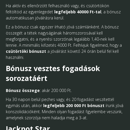
Ha aktív és ellenőrzött felhasználó vagy, és csütörtökön
feltöltöd az egyenlegedet
legfeljebb 40000 Ft-tal
, a bónusz
automatikusan jóváírásra kerül.
Ez a bónusz csak egyszer írható jóvá számlánként. A bónusz
összegét a tétek nagyságának háromszorosával kell
megforgatni, és a nyerési szorzónak legalább 1,40-nek kell
lennie. A minimális kifizetés 4000 Ft. Felhívjuk figyelmed, hogy a
csütörtöki bónuszt
a jóváírást követő 24 órán belül fel kell
használni.
Bónusz vesztes fogadások
sorozatáért
Bónusz összege
: akár 200 000 Ft.
Ha 30 napon belül peches vagy, és 20 fogadást veszítettél
egymás után, akkor
legfeljebb 200 000 Ft bónuszt
írunk jóvá
konszolidációként. Minden olyan fogadást figyelembe veszünk,
amelynek szorzója nem haladja meg a 3-at.
Jackpot Star