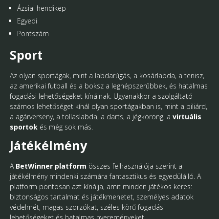
Ázsiai hendikep
Egyedi
Pontszám
Sport
Az olyan sportágak, mint a labdarúgás, a kosárlabda, a tenisz,
az amerikai futball és a boksz a legnépszerűbbek, és hatalmas
fogadási lehetőségeket kínálnak. Ugyanakkor a szolgáltató
számos lehetőséget kínál olyan sportágakban is, mint a biliárd,
a agárverseny, a tollaslabda, a darts, a jégkorong, a
virtuális
sportok
és még sok más.
Játékélmény
A
BetWinner platform
összes felhasználója szerint a
játékélmény mindenki számára fantasztikus és egyedülálló. A
platform pontosan azt kínálja, amit minden játékos keres:
biztonságos tartalmat és játékmenetet, személyes adatok
védelmét, magas szorzókat, széles körű fogadási
lehetőségeket és hatalmas nyereményeket.