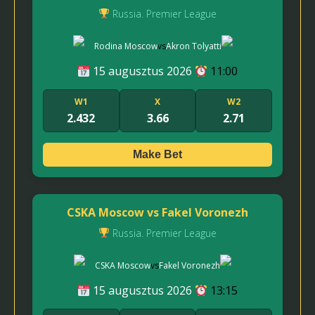
Russia. Premier League
Rodina Moscow
vs
Akron Tolyatti
15 augusztus 2026
11:00
W1
X
W2
2.432
3.66
2.71
Make Bet
CSKA Moscow vs Fakel Voronezh
Russia. Premier League
CSKA Moscow
vs
Fakel Voronezh
15 augusztus 2026
13:15