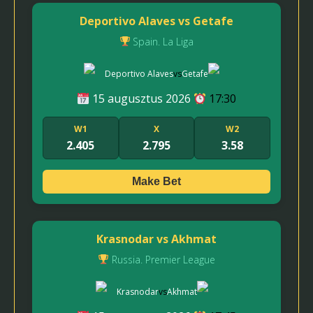
Deportivo Alaves vs Getafe
Spain. La Liga
Deportivo Alaves
vs
Getafe
15 augusztus 2026
17:30
W1
X
W2
2.405
2.795
3.58
Make Bet
Krasnodar vs Akhmat
Russia. Premier League
Krasnodar
vs
Akhmat