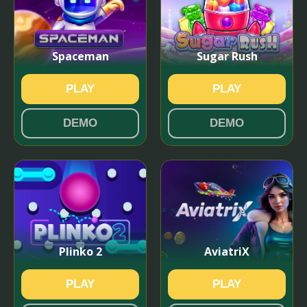
Spaceman
Sugar Rush
PLAY
PLAY
DEMO
DEMO
Plinko 2
AviatriX
PLAY
PLAY