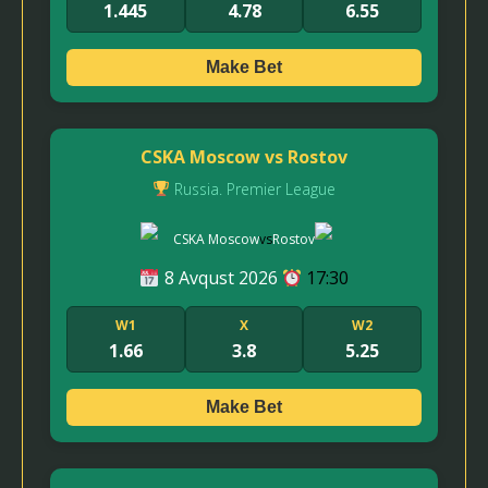
1.445
4.78
6.55
Make Bet
CSKA Moscow vs Rostov
Russia. Premier League
CSKA Moscow
vs
Rostov
8 Avqust 2026
17:30
W1
X
W2
1.66
3.8
5.25
Make Bet