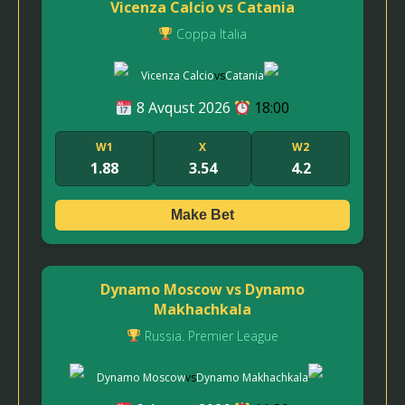
Vicenza Calcio vs Catania
Coppa Italia
Vicenza Calcio
vs
Catania
8 Avqust 2026
18:00
W1
X
W2
1.88
3.54
4.2
Make Bet
Dynamo Moscow vs Dynamo
Makhachkala
Russia. Premier League
Dynamo Moscow
vs
Dynamo Makhachkala