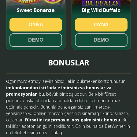
Sweet Bonanza
Big Wild Buffalo
OYNA
OYNA
DEMO
DEMO
BONUSLAR
Əgər mərc etməyi sevirsinizsə, lakin bukmeker kontorunuzun
imkanlarından istifadə etmirsinizsə bonuslar və
promosyonlar
, bu, böyük bir boşluqdur. Belə bir fürsət
pulunuzu riskə atmadan adi haldan daha çox mərc etmək
üçün əla şansdır. Bununla belə, əgər siz canlı mərcdə
yenisinizsə və onlayn mərcdə şansınızı sınamaq fikrindəsinizsə,
o zaman
fürsətini qaçırmayın. xoş gəlmisiniz bonusu
. Bu
təkliflər adətən ən gəlirli təkliflərdir. Gəlin bu halda BetWinner-in
nə təklif etdiyinə nəzər salaq: