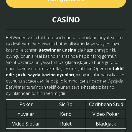
CASINO
BetWinner təkcə təklif etdiyi idman və tədbirlərin böyük seçimi
ilə deyil, həm də dünyanın bütün ölkələrində ən yaxşı onlayn
kazino ilə tanınır.
BetWinner Casino
elə hazırlanmışdır ki,
oyunçu onunla real kazinolar arasında heç bir fərq görmür.
Şirkət bazarda ən yaxşı tərtibatçılarla işləyir və buna görə də
onun kazinosu daim təkmilləşir və inkişaf edir. Operator
təklif
edir çoxlu sayda kazino oyunları
, və oyunçular hansı kazino
oyununu seçəcəkləri ilə bağlı dilemma içərisindədirlər. Aşağıda
BetWinner tərəfindən təklif olunan saysız-hesabsız kazino
oyunlarından bəziləri verilmişdir:
Poker
Sic Bo
Caribbean Stud
Yuvalar
Keno
Video Poker
Video Slotlar
Rulet
Blackjack