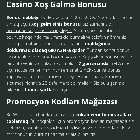
Casino Xoş Gəlmə Bonusu
Bonus məbləği
: İlk depozitdən 100% 600 AZN-a qədər. Kazino
almaq üçün
xoş gəlmisiniz bonusu
, siz
zamanı slot
bonusunu seçməlisiniz qeydiyyat
. Sonra şəxsi hesabınızda
özünüz haqqında məlumatı doldurmalı və telefon nömrənizi
təsdiq etməlisiniz. Son hərəkət balansı
məbləğində
doldurmaq olacaq 600 AZN-a qədər
. Bundan sonra bonus
avtomatik olaraq sizə köçürüləcəkdir. Xoş gəldin bonusu yalnız
bir dəfə verilir və istifadə edilməlidir
7 gün ərzində
. BetWinner
üçün icazə verilən minimum əmanət 2 AZN-dur və bonus
kriptovalyutalar üçün mövcud deyil. Bonus məbləği mövcud
slot maşınlarında 28 dəfə mərc edilməlidir. Siz pulu geri ala
bilərsiniz
bonus şərtləri
qarşılanırlar.
Promosyon Kodları Mağazası
BetWinner-dəki hərəkətləriniz sizə
imkan verir bonus xalları
toplamaq
. Bu nöqtələr üçün
promosyon kodları
mağazada siz
slotlarda, oyunlarda və idman hadisələri və e-idmanda pulsuz
mərclər üçün pulsuz fırlanmalar ala bilərsiniz.