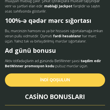
müəyyən məbləğ çəkir. Şirkət iştirakçılara müxtəlif tapşırıqlar
verir və şərtləri elan edir.
məbləği Jackpot
fərqlidir və saytın
əsas səhifəsində göstərilir.
100%-ə qədər mərc sığortası
Bu, mərcinizin hamısını və ya bir hissəsini sığortalamağa imkan
verən pullu xidmətdir. Qiyməti
fərdi hesablanır
hər mərc
üçün. Yalnız tək və birləşdirilmiş mərclər sığortalanır.
Ad günü bonusu
Aktiv istifadəçilərin ad günündə BetWinner şəxsi
təqdim edir
BetWinner promosyon kodu
pulsuz mərclər üçün.
İNDI QOŞULUN
CASINO BONUSLARI