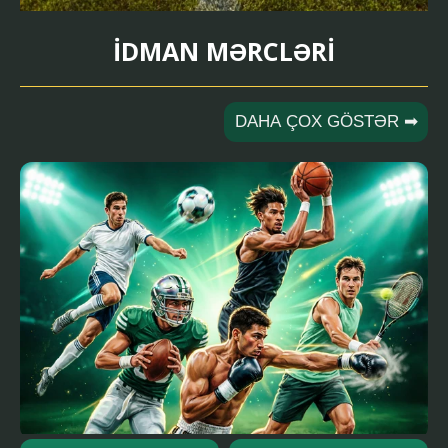
İDMAN MƏRCLƏRI
DAHA ÇOX GÖSTƏR