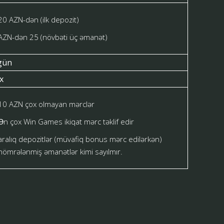
20 AZN-dən (ilk depozit)
AZN-dən 25 (növbəti üç əmanət)
gün
х
10 AZN çox olmayan mərclər
Ən çox Win Games ikiqat mərc təklif edir
aralıq depozitlər (müvafiq bonus mərc edilərkən)
nömrələnmiş əmanətlər kimi sayılmır.