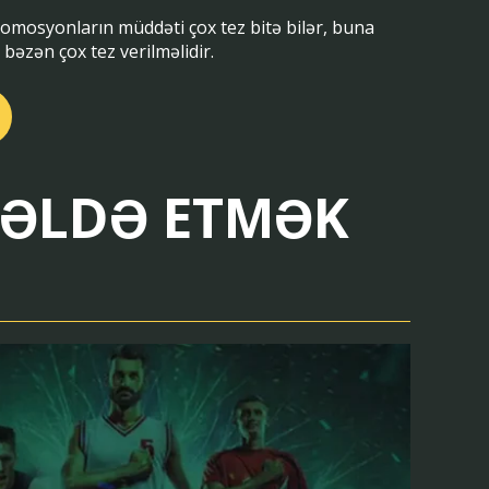
romosyonların müddəti çox tez bitə bilər, buna
 bəzən çox tez verilməlidir.
ƏLDƏ ETMƏK