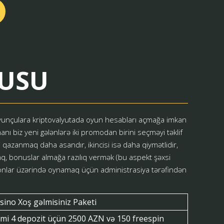
NUSU
yunçulara kriptovalyutada oyun hesabları açmağa imkan
nı biz yeni gələnlərə iki promodan birini seçməyi təklif
qazanmaq daha asandır, ikincisi isə daha qiymətlidir,
aq, bonuslar almağa razılıq vermək (bu aspekt şəxsi
onlar üzərində oynamaq üçün administrasiya tərəfindən
sino Xoş gəlmisiniz Paketi
mi 4 depozit üçün 2500 AZN və 150 ​​freespin