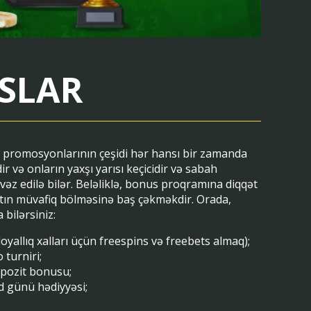
SLAR
 promosyonlarının çeşidi hər hansı bir zamanda
ir və onların yaxşı yarısı keçicidir və sabah
əz edilə bilər. Beləliklə, bonus proqramına diqqət
ytın müvafiq bölməsinə baş çəkməkdir. Orada,
 bilərsiniz:
yallıq xalları üçün freespins və freebets almaq);
 turniri;
epozit bonusu;
d günü hədiyyəsi;