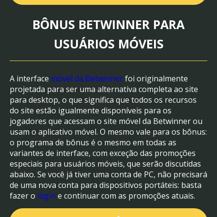
BÔNUS BETWINNER PARA
USUÁRIOS MÓVEIS
A interface
móvel da Betwinner
foi originalmente
projetada para ser uma alternativa completa ao site
para desktop, o que significa que todos os recursos
do site estão igualmente disponíveis para os
jogadores que acessam o site móvel da Betwinner ou
usam o aplicativo móvel. O mesmo vale para os bônus:
o programa de bônus é o mesmo em todas as
variantes de interface, com exceção das promoções
especiais para usuários móveis, que serão discutidas
abaixo. Se você já tiver uma conta de PC, não precisará
de uma nova conta para dispositivos portáteis: basta
fazer o
login
e continuar com as promoções atuais.