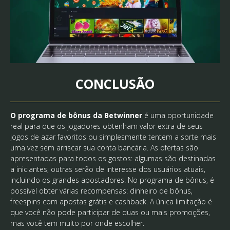
CONCLUSÃO
O programa de bônus da Betwinner
é uma oportunidade
real para que os jogadores obtenham valor extra de seus
jogos de azar favoritos ou simplesmente tentem a sorte mais
uma vez sem arriscar sua conta bancária. As ofertas são
apresentadas para todos os gostos: algumas são destinadas
a iniciantes, outras serão de interesse dos usuários atuais,
incluindo os grandes apostadores. No programa de bônus, é
possível obter várias recompensas: dinheiro de bônus,
freespins com apostas grátis e cashback. A única limitação é
que você não pode participar de duas ou mais promoções,
mas você tem muito por onde escolher.