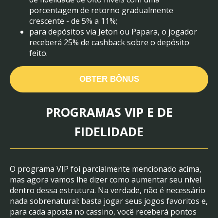
porcentagem de retorno gradualmente
crescente - de 5% a 11%;
para depósitos via Jeton ou Papara, o jogador
receberá 25% de cashback sobre o depósito
feito.
OBTER BÔNUS
PROGRAMAS VIP E DE
FIDELIDADE
O programa VIP foi parcialmente mencionado acima,
mas agora vamos lhe dizer como aumentar seu nível
dentro dessa estrutura. Na verdade, não é necessário
nada sobrenatural: basta jogar seus jogos favoritos e,
para cada aposta no cassino, você receberá pontos