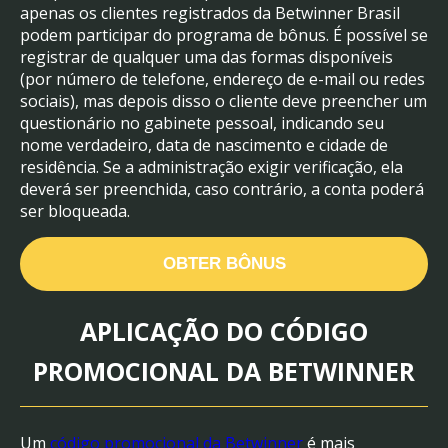
apenas os clientes registrados da Betwinner Brasil
podem participar do programa de bônus. É possível se
registrar de qualquer uma das formas disponíveis
(por número de telefone, endereço de e-mail ou redes
sociais), mas depois disso o cliente deve preencher um
questionário no gabinete pessoal, indicando seu
nome verdadeiro, data de nascimento e cidade de
residência. Se a administração exigir verificação, ela
deverá ser preenchida, caso contrário, a conta poderá
ser bloqueada.
OBTER BÔNUS
APLICAÇÃO DO CÓDIGO
PROMOCIONAL DA BETWINNER
Um
código promocional da Betwinner
é mais