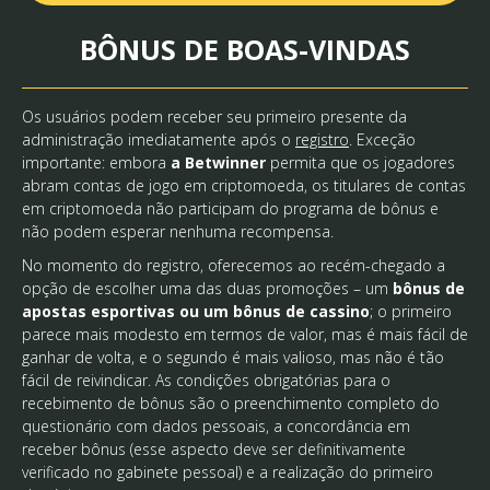
BÔNUS DE BOAS-VINDAS
Os usuários podem receber seu primeiro presente da
administração imediatamente após o
registro
. Exceção
importante: embora
a Betwinner
permita que os jogadores
abram contas de jogo em criptomoeda, os titulares de contas
em criptomoeda não participam do programa de bônus e
não podem esperar nenhuma recompensa.
No momento do registro, oferecemos ao recém-chegado a
opção de escolher uma das duas promoções – um
bônus de
apostas esportivas ou um bônus de cassino
; o primeiro
parece mais modesto em termos de valor, mas é mais fácil de
ganhar de volta, e o segundo é mais valioso, mas não é tão
fácil de reivindicar. As condições obrigatórias para o
recebimento de bônus são o preenchimento completo do
questionário com dados pessoais, a concordância em
receber bônus (esse aspecto deve ser definitivamente
verificado no gabinete pessoal) e a realização do primeiro