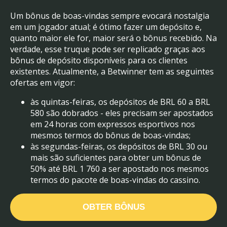
Um bônus de boas-vindas sempre evocará nostalgia
em um jogador atual; é ótimo fazer um depósito e,
quanto maior ele for, maior será o bônus recebido. Na
verdade, esse truque pode ser replicado graças aos
bônus de depósito disponíveis para os clientes
existentes. Atualmente, a Betwinner tem as seguintes
ofertas em vigor:
às quintas-feiras, os depósitos de BRL 60 a BRL
580 são dobrados - eles precisam ser apostados
em 24 horas com expressos esportivos nos
mesmos termos do bônus de boas-vindas;
às segundas-feiras, os depósitos de BRL 30 ou
mais são suficientes para obter um bônus de
50% até BRL 1 760 a ser apostado nos mesmos
termos do pacote de boas-vindas do cassino.
OBTER BÔNUS