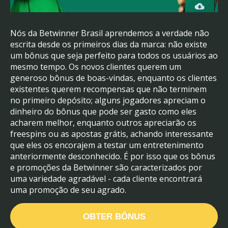
Nós da Betwinner Brasil aprendemos a verdade não
escrita desde os primeiros dias da marca: não existe
um bônus que seja perfeito para todos os usuários ao
mesmo tempo. Os novos clientes querem um
generoso bônus de boas-vindas, enquanto os clientes
existentes querem recompensas que não terminem
no primeiro depósito; alguns jogadores apreciam o
dinheiro do bônus que pode ser gasto como eles
acharem melhor, enquanto outros apreciarão os
freespins ou as apostas grátis, achando interessante
que eles os encorajem a testar um entretenimento
anteriormente desconhecido. É por isso que os bônus
e promoções da Betwinner são caracterizados por
uma variedade agradável - cada cliente encontrará
uma promoção de seu agrado.
OBTER BÔNUS