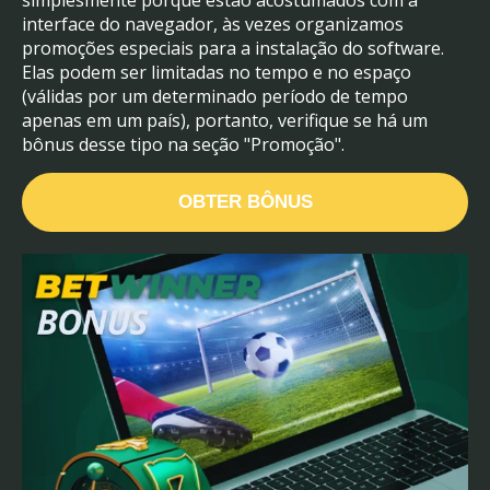
simplesmente porque estão acostumados com a
interface do navegador, às vezes organizamos
promoções especiais para a instalação do software.
Elas podem ser limitadas no tempo e no espaço
(válidas por um determinado período de tempo
apenas em um país), portanto, verifique se há um
bônus desse tipo na seção "Promoção".
OBTER BÔNUS