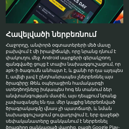
Հավելվածի ներբեռնում
Հաջորդը, անփորձ օգտատերերի մեծ մասը
բախվում է մի իրավիճակի, որը նրանց դնում է
փակուղու մեջ. Android սարքերի գերակշռող
զանգվածը ցույց է տալիս նախազգուշացում, որ
apk-ի ծագումն անհայտ է, և քանի որ դա այդպես
է, ավելի լավ է ընդհանրապես չներբեռնել այս
ծրագիրը: Թեև օպերացիոն համակարգի
ստեղծողները իսկապես հոգ են տանում ձեր
անվտանգության մասին, այս դեպքում նրանք
չափազանցել են դա. մեր կայքից ներբեռնված
ծրագրակազմը վնաս չի պատճառի, և նման
նախազգուշացում ցուցադրվում է, երբ գաջեթի
սեփականատերը ցանկանում է ներբեռնել
ծրագիրը ցանկացած վայրից, բացի Google Play-