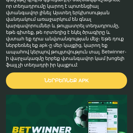
որ տեղադրումը կարող է պոտենցիալ
վտանգավոր լինել: Այստեղ երկխոսության
վանդակում առաջարկում են գնալ
կարգավորումներ և թույլատրել տեղադրումը,
եթե գիտեք, թե որտեղից է եկել ծրագիրը և
վստահ եք դրա անվտանգության մեջ։ Եթե ​​դուք
ներբեռնել եք apk-ը մեր կայքից, կարող եք
ապահով կերպով թույլտվություն տալ. Betwinner-
ի վարչակազմը երբեք վտանգավոր կամ խոցելի
ֆայլ չի տեղադրի իր կայքում:
ՆԵՐԲԵՌՆԵՔ APK