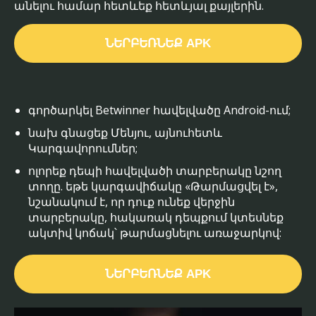
անելու համար հետևեք հետևյալ քայլերին.
ՆԵՐԲԵՌՆԵՔ APK
գործարկել Betwinner հավելվածը Android-ում;
նախ գնացեք Մենյու, այնուհետև
Կարգավորումներ;
ոլորեք դեպի հավելվածի տարբերակը նշող
տողը. եթե կարգավիճակը «Թարմացվել է»,
նշանակում է, որ դուք ունեք վերջին
տարբերակը, հակառակ դեպքում կտեսնեք
ակտիվ կոճակ՝ թարմացնելու առաջարկով:
ՆԵՐԲԵՌՆԵՔ APK