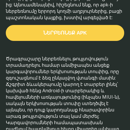
ից: Այնուամենայնիվ, հիշեցնում ենք, որ apk-ի
ներբեռնումը երրորդ կողմի աղբյուրներից, բացի
պաշտոնական կայքից, խստիվ արգելված է:
ՆԵՐԲԵՌՆԵՔ APK
Ծրագրաշարը ներբեռնելու թույլտվություն
տրամադրելու համար անմիջապես անցեք
կարգավորումներ երկխոսության տուփից, որը
զգուշացնում է ձեզ ընկալվող վտանգի մասին:
Ճշգրիտ ձևակերպումը կարող է տարբեր լինել՝
կախված հենց Android-ի տարբերակից և
հավելումների առկայությունից (ինչպես MIUI-ն),
սակայն երկխոսության տուփը ստեղծվել է
այնպես, որ դուք կարողանաք հնարավորինս
արագ թույլտվություն տալ կամ մերժել:
Կարգավորումների համապատասխան
բաժնում հայտնվելուց հետո միացրեք անհայտ