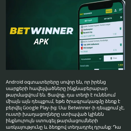
Android օգտատերերը սովոր են, որ իրենց
սարքերի հավելվածները ինքնաբերաբար
թարմացվում են. Ցավոք, դա տեղի է ունենում
միայն այն դեպքում, եթե ծրագրակազմը ձեռք է
բերվել Google Play-ից: Սա Betwinner-ի դեպքում չէ,
ուստի խաղացողները ստիպված կլինեն
ինքնուրույն ստուգել թարմացումների
առկայությունը և ձեռքով տեղադրել դրանք: Դա