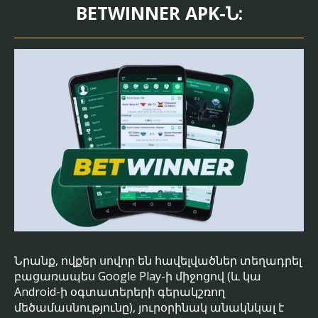
BETWINNER APK-Ն:
Նրանք, ովքեր սովոր են հավելվածներ տեղադրել
բացառապես Google Play-ի միջոցով (և կա
Android-ի օգտատերերի գերակշռող
մեծամասնությունը), յուրօրինակ անակնկալ է