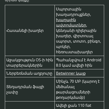
Սպորտային
խաղադրույքներ,
խաղային
ավտոմատներ
,
Հասանելի խաղեր
կենդանի դիլերային
խաղեր, վիրտուալ
սպորտ, տոտո, բինգո,
պոկեր,
հեռուստախաղեր
Աջակցություն OS-ի հին
Պահանջվում է Android
տարբերակներին
8.0 կամ ավելի հին
Ներբեռնման աղբյուրը
Betwinner կայք
Մինչև 70 ՄԲ (կարող է
Տեղադրման ֆայլի
մեծանալ
չափը
թարմացումների
թողարկմամբ)
Ավելի քան 110 fiat