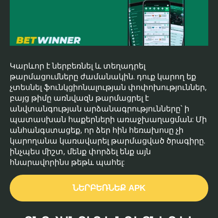
Կարևոր է ներբեռնել և տեղադրել
թարմացումները ժամանակին. դուք կարող եք
չտեսնել ֆունկցիոնալության փոփոխություններ,
բայց թիմը առնվազն թարմացրել է
անվտանգության արձանագրությունները՝ ի
պատասխան հաքերների առաջխաղացման: Մի
անհանգստացեք, որ ձեր հին հեռախոսը չի
կարողանա կառավարել թարմացված ծրագիրը.
ինչպես միշտ, մենք փորձել ենք այն
հնարավորինս թեթև պահել:
ՆԵՐԲԵՌՆԵՔ APK