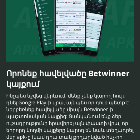
Որոնեք հավելվածը Betwinner
կայքում
Ինչպես նշվեց վերևում, մենք չենք կարող հույս
դնել Google Play-ի վրա, այնպես որ դուք պետք է
ներբեռնեք հավելվածը միայն Betwinner-ի
պաշտոնական կայքից: Ցանկանում ենք ձեր
ուշադրությունը հրավիրել այն փաստի վրա, որ
երրորդ կողմի կայքերը կարող են նաև տեղադրել
մեր apk-ը (կամ դրա տակ քողարկված ինչ-որ