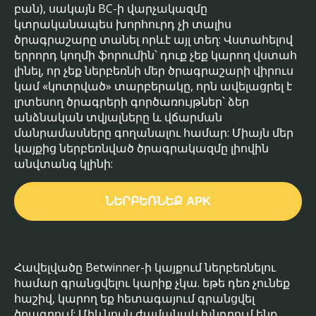
բան), սակայն BC-ի վարչակազմը
կտրականապես խորհուրդ չի տալիս
ծրագրաշարը տանել որևէ այլ տեղ: Վստահելով
երրորդ կողմի ֆորումին՝ դուք չեք կարող վստահ
լինել, որ չեք ներբեռնի մեր ծրագրաշարի վիրուս
կամ «կոտրված» տարբերակը, որն ավելացրել է
լրտեսող ծրագրերի գործառույթներ՝ ձեր
անձնական տվյալները և վճարման
մանրամասները գողանալու համար: Միայն մեր
կայքից ներբեռնված ծրագրակազմը լիովին
անվտանգ կլինի:
ՆԵՐԲԵՌՆԵՔ APK
Հավելվածը Betwinner-ի կայքում ներբեռնելու
համար գրանցվելու կարիք չկա. եթե դեռ չունեք
հաշիվ, կարող եք հետագայում գրանցվել
ծրագրում: Միևնույն ժամանակ խնդրում ենք