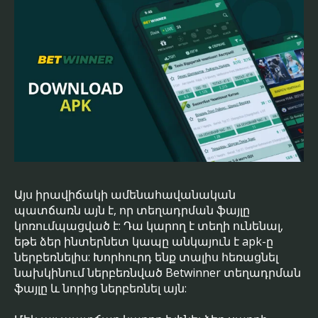
Այս իրավիճակի ամենահավանական
պատճառն այն է, որ տեղադրման ֆայլը
կոռումպացված է: Դա կարող է տեղի ունենալ,
եթե ձեր ինտերնետ կապը անկայուն է apk-ը
ներբեռնելիս: Խորհուրդ ենք տալիս հեռացնել
նախկինում ներբեռնված Betwinner տեղադրման
ֆայլը և նորից ներբեռնել այն: