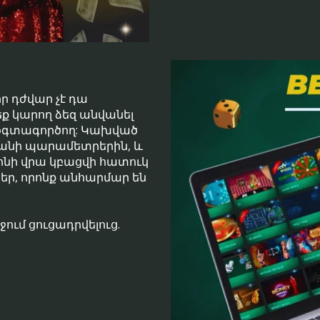
ր դժվար չէ դա
չեք կարող ձեզ անվանել
օգտագործող: Կախված
րանի պարամետրերին, և
ֆոնի վրա կբացվի հատուկ
ներ, որոնք անհարմար են
ջում ցուցադրվելուց.