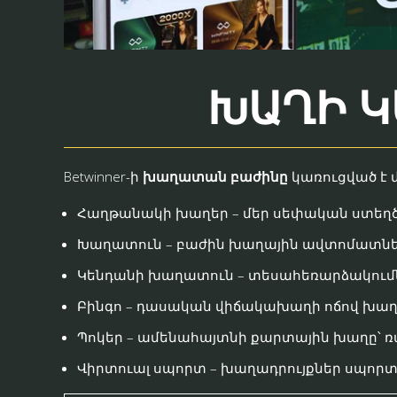
ԽԱՂԻ Կ
Betwinner-ի
խաղատան բաժինը
կառուցված է 
Հաղթանակի խաղեր – մեր սեփական ստեղծագ
Խաղատուն – բաժին խաղային ավտոմատնե
Կենդանի խաղատուն – տեսահեռարձակումնե
Բինգո – դասական վիճակախաղի ոճով խաղ
Պոկեր – ամենահայտնի քարտային խաղը՝ 
Վիրտուալ սպորտ – խաղադրույքներ սպորտ