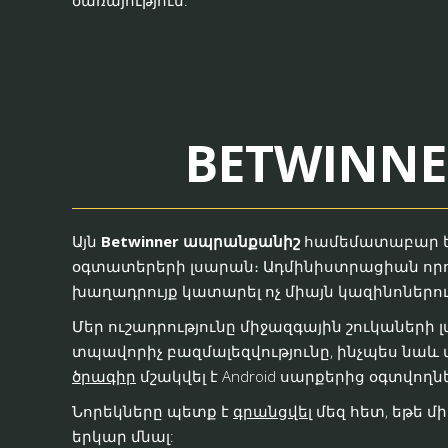
ծառայություն:
BETWINN
Այն
Betwinner ապրանքանիշ
համեմատաբար երի
օգտատերերի լսարան։ Ադմինիստրացիան որոշե
խաղադրույք կատարել ոչ միայն կազինոներու
Մեր ուշադրությունը միջազգային շուկաների 
տպավորիչ բազմալեզվությունը, ինչպես նաև մ
ծրագիր
մշակվել է Android սարքերից օգտվո
Նորեկները պետք է
գրանցվել
մեզ հետ, եթե 
երկար մնալ: