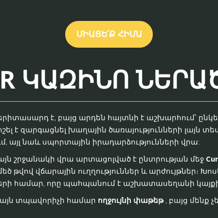
ՄԻԱՑԵ՛Ք ՀԻՄԱ
ER ԿԱԶԻՆՈ ՆԵՐԱ
տասարդ է, բայց արդեն հայտնի է աշխարհում՝ ընկեր
լ է զարգացնել խաղային ծառայությունների լայն տես
մ, այլ նաև սպորտային իրադարձությունների վրա:
լայն շրջանակի վրա արտացոլված է ընտրության մեջ
Cu
եծ թվով վճարային ուղղություններ և արժույթներ։ Խո
ղների համար, որը պահպանում է աշխատասեղանի կայքի
միայն տպավորիչի համար
ողջույնի փաթեթ
, բայց մենք