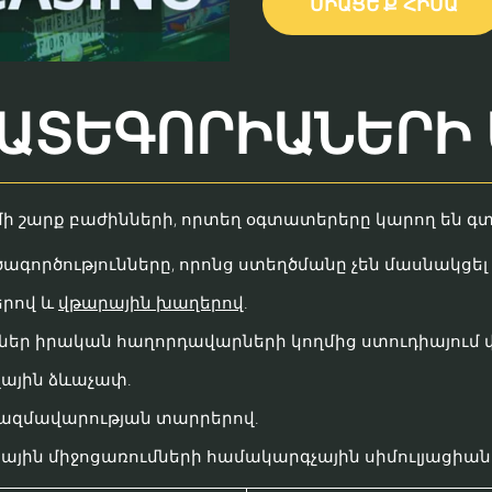
ՄԻԱՑԵ՛Ք ՀԻՄԱ
ԱՏԵԳՈՐԻԱՆԵՐԻ
մի շարք բաժինների, որտեղ օգտատերերը կարող են գ
ործությունները, որոնց ստեղծմանը չեն մասնակցել 
րով և
վթարային խաղերով
.
ր իրական հաղորդավարների կողմից ստուդիայում վի
ային ձևաչափ.
ռազմավարության տարրերով.
ային միջոցառումների համակարգչային սիմուլյացիան