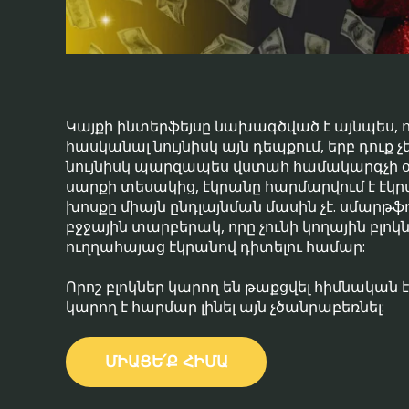
Կայքի ինտերֆեյսը նախագծված է այնպես, ո
հասկանալ նույնիսկ այն դեպքում, երբ դուք 
նույնիսկ պարզապես վստահ համակարգչի 
սարքի տեսակից, էկրանը հարմարվում է էկ
խոսքը միայն ընդլայնման մասին չէ. սմարթ
բջջային տարբերակ, որը չունի կողային բլոկ
ուղղահայաց էկրանով դիտելու համար:
Որոշ բլոկներ կարող են թաքցվել հիմնական է
կարող է հարմար լինել այն չծանրաբեռնել:
ՄԻԱՑԵ՛Ք ՀԻՄԱ