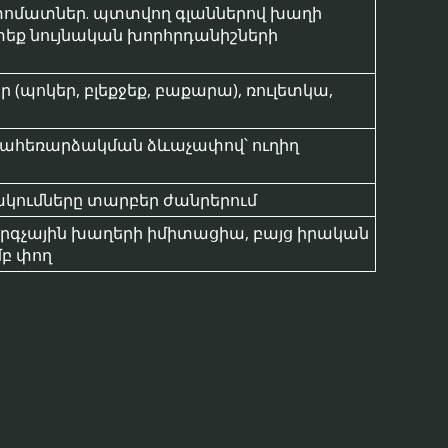
ոմատներ. պտտվող գլաններով խաղի
ետեք նույնական խորհրդանիշների
(պոկեր, բլեքջեք, բաքարա), ռուլետկա,
ահեռարձակման ձևաչափով՝ ուղիղ
ակումները տարբեր ժանրերում
չային խաղերի իմիտացիա, բայց իրական
մբ փող