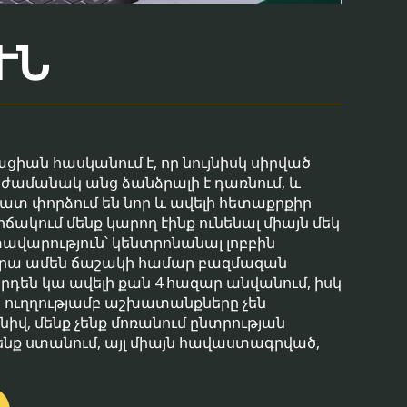
ՒՆ
ցիան հասկանում է, որ նույնիսկ սիրված
ժամանակ անց ձանձրալի է դառնում, և
ատ փորձում են նոր և ավելի հետաքրքիր
իճակում մենք կարող էինք ունենալ միայն մեկ
արություն՝ կենտրոնանալ լոբբին
ւ վրա ամեն ճաշակի համար բազմազան
արդեն կա ավելի քան 4 հազար անվանում, իսկ
 ուղղությամբ աշխատանքները չեն
նիվ, մենք չենք մոռանում ընտրության
 չենք ստանում, այլ միայն հավաստագրված,