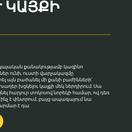
ԿԱՅՔԻ Ձ
հսկայական քանակությամբ կազինո
եր ունի, ուստի վարչակազմը
 այն բաժանել մի քանի բաժինների՝
աղեր խցկելու կայքի մեկ ներդիրում: Սա
նել հարյուր տոկոսով նորեկի համար, ով դեռ
ե ինչ է փնտրում, բայց ապագայում նա
արմար է դա: