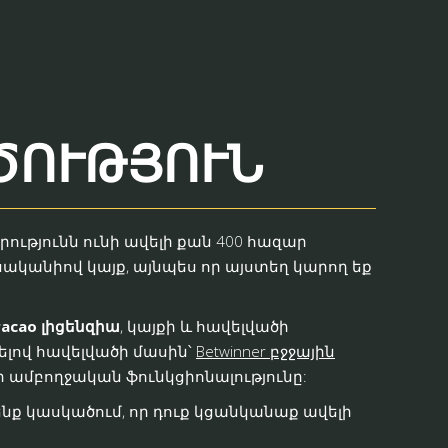
ԾՈՒԹՅՈՒՆ
ությունն ունի ավելի քան 400 հազար
ականիով կայք, այնպես որ այստեղ կարող եք
racao լիցենզիա
, կայքի և հավելվածի
սելով հավելվածի մասին՝
Betwinner բջջային
 ամբողջական ֆունկցիոնալությունը:
 չենք կասկածում, որ դուք կցանկանաք ավելի