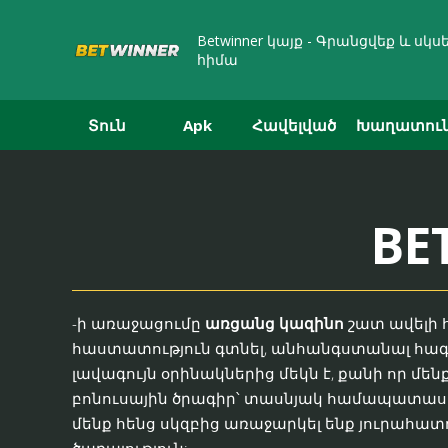
Betwinner կայք - Գրանցվեք և ս
հիմա
Տուն
Apk
Հավելված
Խաղատու
BE
-ի առաջացումը
առցանց կազինո
շատ ավելի 
հաստատություն գտնել, անհանգստանալ հագու
լավագույն օրինակներից մեկն է, քանի որ 
բոնուսային ծրագիր՝ տասնյակ համապատասխա
մենք հենց սկզբից առաջարկել ենք յուրահատ